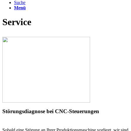
Suche
Menü
Service
Störungsdiagnose bei CNC-Steuerungen
Sobald eine Störung an Ihrer Produktionsmaschine vorliegt, wir sind